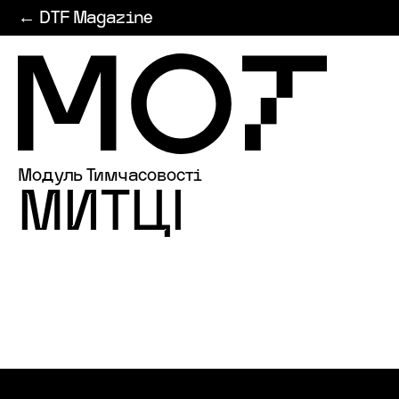
← DTF Magazine
MOT
Модуль Тимчасовості
–
МИТЦІ
Module
of
Temporality